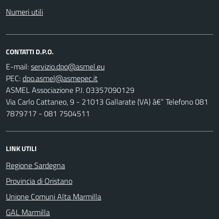
Numeri utili
CONTATTI D.P.O.
E-mail:
PEC:
ASMEL Associazione P.I. 03357090129
Via Carlo Cattaneo, 9 - 21013 Gallarate (VA) â€“ Telefono 081
7879717 - 081 7504511
LINK UTILI
Regione Sardegna
Provincia di Oristano
Unione Comuni Alta Marmilla
GAL Marmilla