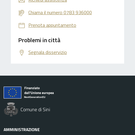
Chiama il numero 0783 936000
Prenota appuntamento
Problemi in città
Segnala disservizio
Comune di Sini
AMMINISTRAZIONE