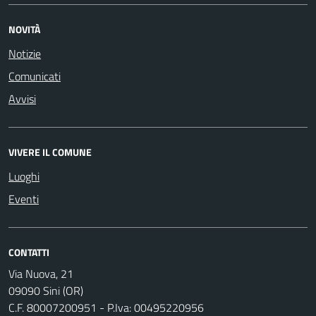
NOVITÀ
Notizie
Comunicati
Avvisi
VIVERE IL COMUNE
Luoghi
Eventi
CONTATTI
Via Nuova, 21
09090 Sini (OR)
C.F. 80007200951 - P.Iva: 00495220956