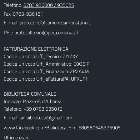
Telefono:
0783 936000 / 935025
Fax: 0783-936181
E-mail:
PEC:
FATTURAZIONE ELETTRONICA
Codice Univoco Uff_Tecnico: ZIYZXY
Codice Univoco Uff_Amminist.vo: C0O6IP
Codice Univoco Uff_Finanziario: ZRZA4M
Codice Univoco Uff_eFatturaPA: UFKUF1
BIBLIOTECA COMUNALE
Indirizzo: Piazza E. d'Arborea
Telefono: +39 0783 935012
E-mail:
sinibiblioteca@gmail.com
www.facebook.com/Biblioteca-Sini-680580645375905
Uffici e orari